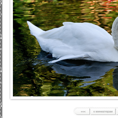
к миниатюрам