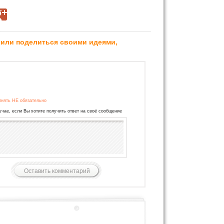
 или поделиться своими идеями,
лнять НЕ обязательно
учае, если Вы хотите получить ответ на своё сообщение