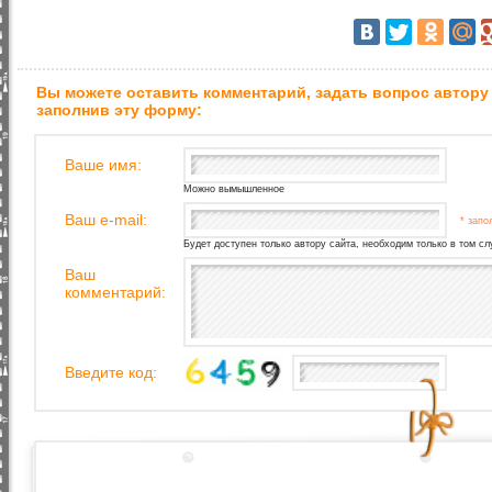
Вы можете оставить комментарий, задать вопрос автору
заполнив эту форму:
Ваше имя:
Можно вымышленное
Ваш e-mail:
* запо
Будет доступен только автору сайта, необходим только в том сл
Ваш
комментарий:
Введите код: