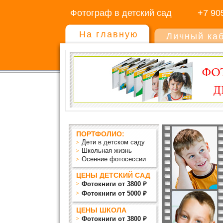
Фотограф в детский сад
+7 90
На главную
Личный ка
ПОРТФОЛИО:
Дети в детском саду
Школьная жизнь
Осенние фотосессии
ЦЕНЫ ДЕТСКИЙ САД
Фотокниги от 3800 ₽
Фотокниги от 5000 ₽
ЦЕНЫ ШКОЛА
Фотокниги от 3800 ₽