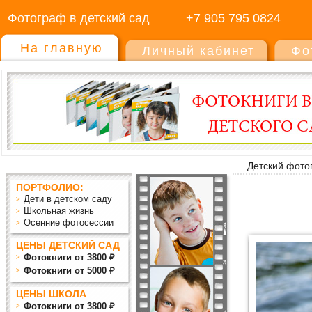
Фотограф в детский сад
+7 905 795 0824
На главную
Личный кабинет
Фо
Детский фото
ПОРТФОЛИО:
Дети в детском саду
Школьная жизнь
Осенние фотосессии
ЦЕНЫ ДЕТСКИЙ САД
Фотокниги от 3800 ₽
Фотокниги от 5000 ₽
ЦЕНЫ ШКОЛА
Фотокниги от 3800 ₽