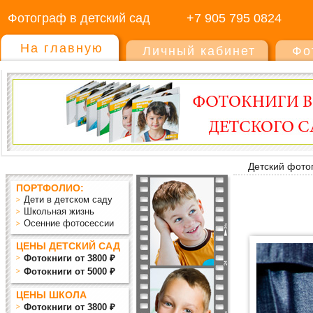
Фотограф в детский сад
+7 905 795 0824
На главную
Личный кабинет
Фо
Детский фото
ПОРТФОЛИО:
Дети в детском саду
Школьная жизнь
Осенние фотосессии
ЦЕНЫ ДЕТСКИЙ САД
Фотокниги от 3800 ₽
Фотокниги от 5000 ₽
ЦЕНЫ ШКОЛА
Фотокниги от 3800 ₽