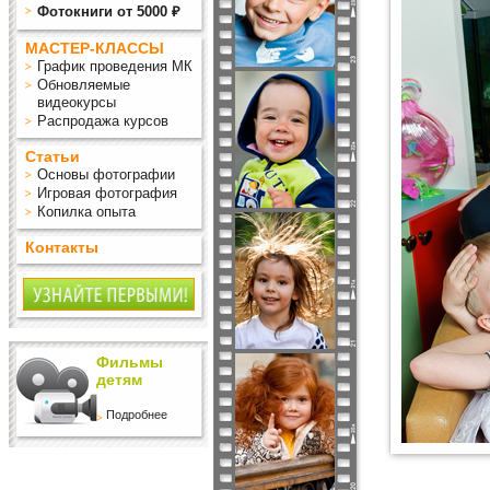
Фотокниги от 5000 ₽
МАСТЕР-КЛАССЫ
График проведения МК
Обновляемые
видеокурсы
Распродажа курсов
Статьи
Основы фотографии
Игровая фотография
Копилка опыта
Контакты
Фильмы
детям
Подробнее