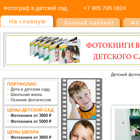
Фотограф в детский сад
+7 905 795 0824
На главную
Личный кабинет
Фо
Детский фото
ПОРТФОЛИО:
Дети в детском саду
Школьная жизнь
Осенние фотосессии
ЦЕНЫ ДЕТСКИЙ САД
Фотокниги от 3800 ₽
Фотокниги от 5000 ₽
ЦЕНЫ ШКОЛА
Фотокниги от 3800 ₽