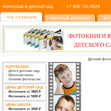
Фотограф в детский сад
+7 905 795 0824
На главную
Личный кабинет
Фо
Детский фото
ПОРТФОЛИО:
Дети в детском саду
Школьная жизнь
Осенние фотосессии
ЦЕНЫ ДЕТСКИЙ САД
Фотокниги от 3800 ₽
Фотокниги от 5000 ₽
ЦЕНЫ ШКОЛА
Фотокниги от 3800 ₽