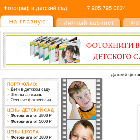
Фотограф в детский сад
+7 905 795 0824
На главную
Личный кабинет
Фо
Детский фото
ПОРТФОЛИО:
Дети в детском саду
Школьная жизнь
Осенние фотосессии
ЦЕНЫ ДЕТСКИЙ САД
Фотокниги от 3800 ₽
Фотокниги от 5000 ₽
ЦЕНЫ ШКОЛА
Фотокниги от 3800 ₽