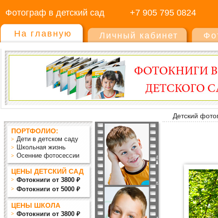
Фотограф в детский сад
+7 905 795 0824
На главную
Личный кабинет
Фо
Детский фото
ПОРТФОЛИО:
Дети в детском саду
Школьная жизнь
Осенние фотосессии
ЦЕНЫ ДЕТСКИЙ САД
Фотокниги от 3800 ₽
Фотокниги от 5000 ₽
ЦЕНЫ ШКОЛА
Фотокниги от 3800 ₽