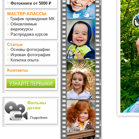
Фотокниги от 5000 ₽
МАСТЕР-КЛАССЫ
График проведения МК
Обновляемые
видеокурсы
Распродажа курсов
Статьи
Основы фотографии
Игровая фотография
Копилка опыта
Контакты
Фильмы
детям
Подробнее