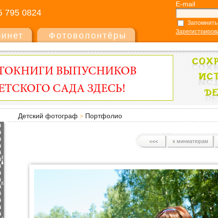
E-mail
5 795 0824
Запомнить
Зарегистриров
бинет
Фотоволонтёры
Детский фотограф
Портфолио
к миниатюрам