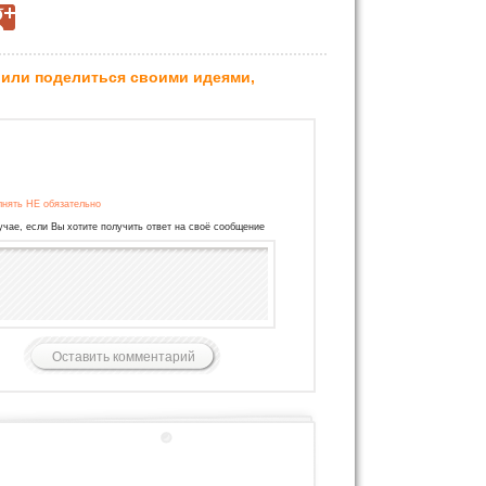
 или поделиться своими идеями,
лнять НЕ обязательно
учае, если Вы хотите получить ответ на своё сообщение