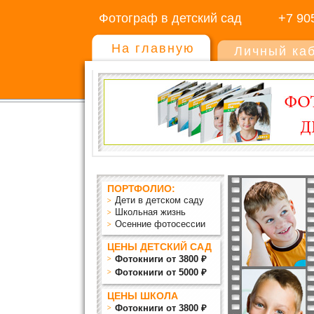
Фотограф в детский сад
+7 90
На главную
Личный ка
ПОРТФОЛИО:
Дети в детском саду
Школьная жизнь
Осенние фотосессии
ЦЕНЫ ДЕТСКИЙ САД
Фотокниги от 3800 ₽
Фотокниги от 5000 ₽
ЦЕНЫ ШКОЛА
Фотокниги от 3800 ₽