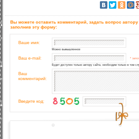
Вы можете оставить комментарий, задать вопрос автору
заполнив эту форму:
Ваше имя:
Можно вымышленное
Ваш e-mail:
* запо
Будет доступен только автору сайта, необходим только в том сл
Ваш
комментарий:
Введите код: