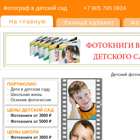
Фотограф в детский сад
+7 905 795 0824
На главную
Личный кабинет
Фо
Детский фото
ПОРТФОЛИО:
Дети в детском саду
Школьная жизнь
Осенние фотосессии
ЦЕНЫ ДЕТСКИЙ САД
Фотокниги от 3800 ₽
Фотокниги от 5000 ₽
ЦЕНЫ ШКОЛА
Фотокниги от 3800 ₽