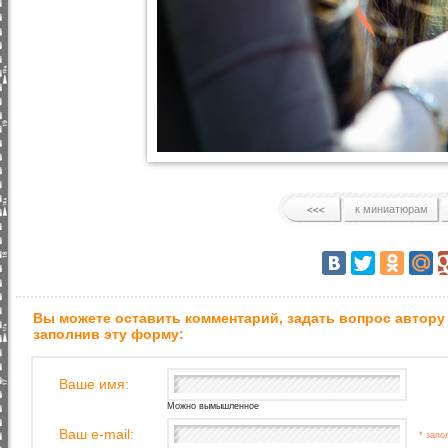
к миниатюрам
Вы можете оставить комментарий, задать вопрос автору
заполнив эту форму:
Ваше имя:
Можно вымышленное
Ваш e-mail:
* запо