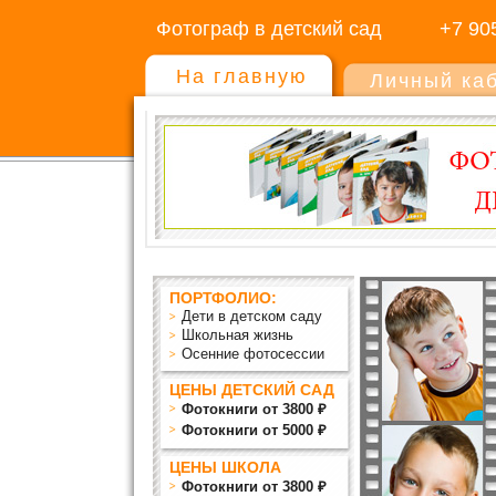
Фотограф в детский сад
+7 90
На главную
Личный ка
ПОРТФОЛИО:
Дети в детском саду
Школьная жизнь
Осенние фотосессии
ЦЕНЫ ДЕТСКИЙ САД
Фотокниги от 3800 ₽
Фотокниги от 5000 ₽
ЦЕНЫ ШКОЛА
Фотокниги от 3800 ₽