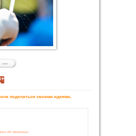
 или поделиться своими идеями,
лнять НЕ обязательно