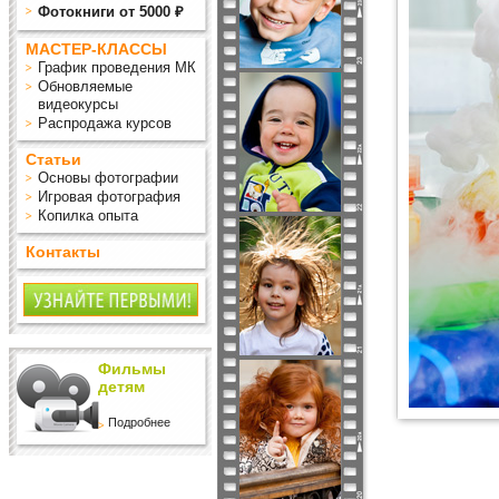
Фотокниги от 5000 ₽
МАСТЕР-КЛАССЫ
График проведения МК
Обновляемые
видеокурсы
Распродажа курсов
Статьи
Основы фотографии
Игровая фотография
Копилка опыта
Контакты
Фильмы
детям
Подробнее