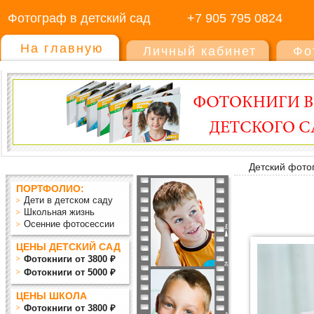
Фотограф в детский сад
+7 905 795 0824
На главную
Личный кабинет
Фо
Детский фото
ПОРТФОЛИО:
Дети в детском саду
Школьная жизнь
Осенние фотосессии
ЦЕНЫ ДЕТСКИЙ САД
Фотокниги от 3800 ₽
Фотокниги от 5000 ₽
ЦЕНЫ ШКОЛА
Фотокниги от 3800 ₽