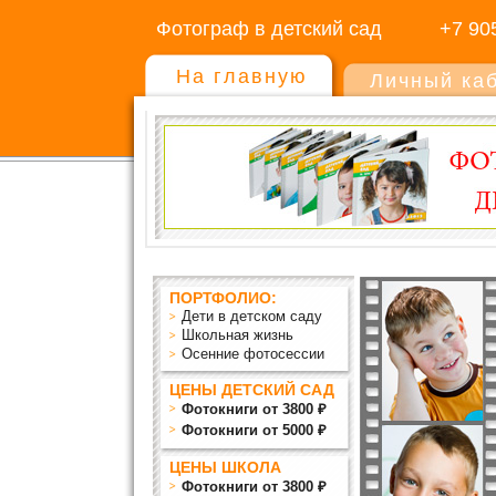
Фотограф в детский сад
+7 90
На главную
Личный ка
ПОРТФОЛИО:
Дети в детском саду
Школьная жизнь
Осенние фотосессии
ЦЕНЫ ДЕТСКИЙ САД
Фотокниги от 3800 ₽
Фотокниги от 5000 ₽
ЦЕНЫ ШКОЛА
Фотокниги от 3800 ₽