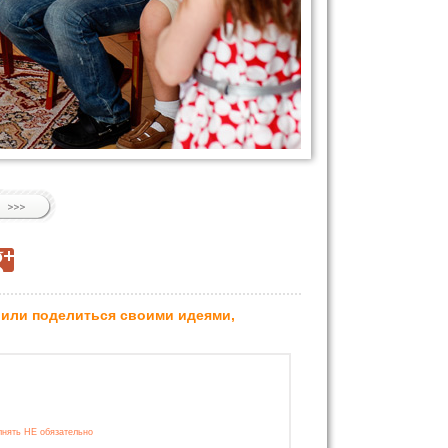
 или поделиться своими идеями,
лнять НЕ обязательно