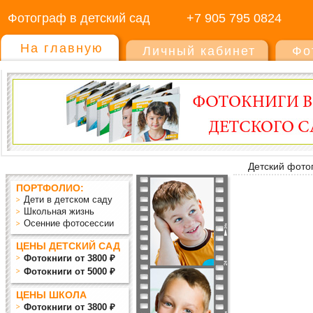
Фотограф в детский сад
+7 905 795 0824
На главную
Личный кабинет
Фо
Детский фото
ПОРТФОЛИО:
Дети в детском саду
Школьная жизнь
Осенние фотосессии
ЦЕНЫ ДЕТСКИЙ САД
Фотокниги от 3800 ₽
Фотокниги от 5000 ₽
ЦЕНЫ ШКОЛА
Фотокниги от 3800 ₽