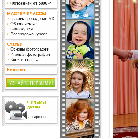
Фотокниги от 5000 ₽
МАСТЕР-КЛАССЫ
График проведения МК
Обновляемые
видеокурсы
Распродажа курсов
Статьи
Основы фотографии
Игровая фотография
Копилка опыта
Контакты
Фильмы
детям
Подробнее