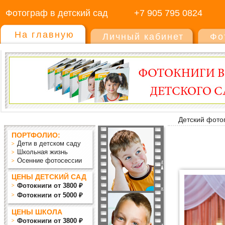
Фотограф в детский сад
+7 905 795 0824
На главную
Личный кабинет
Фо
Детский фото
ПОРТФОЛИО:
Дети в детском саду
Школьная жизнь
Осенние фотосессии
ЦЕНЫ ДЕТСКИЙ САД
Фотокниги от 3800 ₽
Фотокниги от 5000 ₽
ЦЕНЫ ШКОЛА
Фотокниги от 3800 ₽