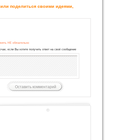
 или поделиться своими идеями,
лнять НЕ обязательно
учае, если Вы хотите получить ответ на своё сообщение