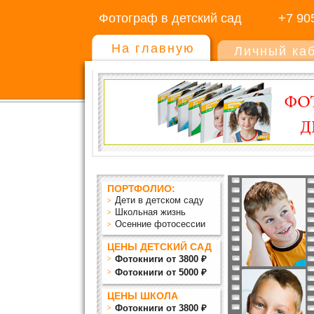
Фотограф в детский сад
+7 90
На главную
Личный ка
ПОРТФОЛИО:
Дети в детском саду
Школьная жизнь
Осенние фотосессии
ЦЕНЫ ДЕТСКИЙ САД
Фотокниги от 3800 ₽
Фотокниги от 5000 ₽
ЦЕНЫ ШКОЛА
Фотокниги от 3800 ₽