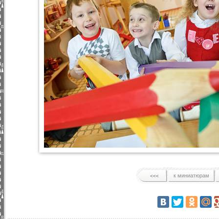
к миниатюрам