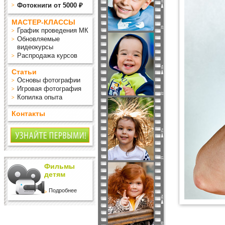
Фотокниги от 5000 ₽
МАСТЕР-КЛАССЫ
График проведения МК
Обновляемые
видеокурсы
Распродажа курсов
Статьи
Основы фотографии
Игровая фотография
Копилка опыта
Контакты
Фильмы
детям
Подробнее