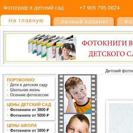
Фотограф в детский сад
+7 905 795 0824
На главную
Личный кабинет
Фо
Детский фото
ПОРТФОЛИО:
Дети в детском саду
Школьная жизнь
Осенние фотосессии
ЦЕНЫ ДЕТСКИЙ САД
Фотокниги от 3800 ₽
Фотокниги от 5000 ₽
ЦЕНЫ ШКОЛА
Фотокниги от 3800 ₽