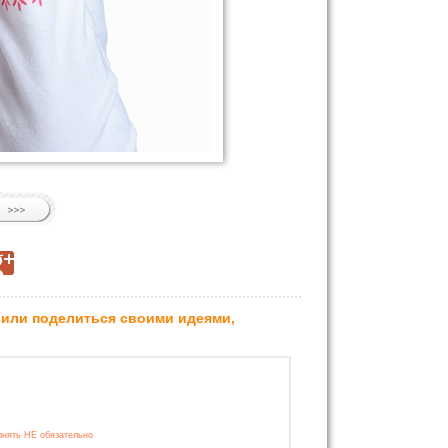
 или поделиться своими идеями,
лнять НЕ обязательно