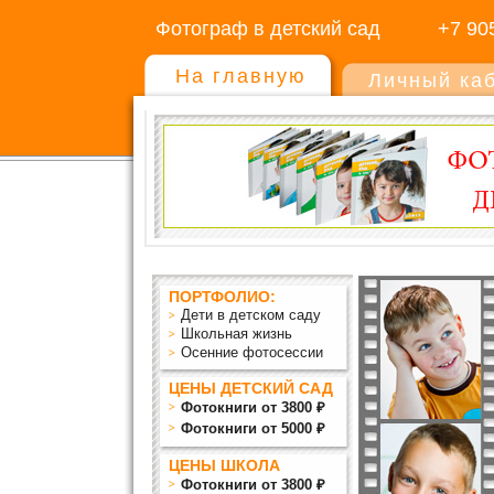
Фотограф в детский сад
+7 90
На главную
Личный ка
ПОРТФОЛИО:
Дети в детском саду
Школьная жизнь
Осенние фотосессии
ЦЕНЫ ДЕТСКИЙ САД
Фотокниги от 3800 ₽
Фотокниги от 5000 ₽
ЦЕНЫ ШКОЛА
Фотокниги от 3800 ₽