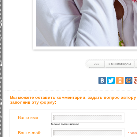
к миниатюрам
Вы можете оставить комментарий, задать вопрос автору
заполнив эту форму:
Ваше имя:
Можно вымышленное
Ваш e-mail:
* запо