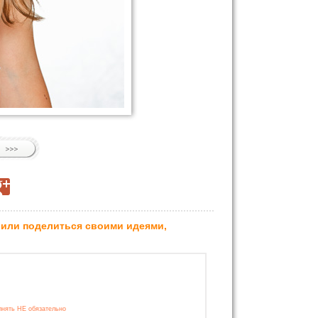
 или поделиться своими идеями,
лнять НЕ обязательно