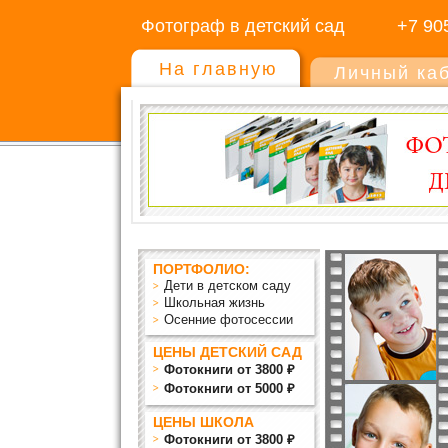
Фотограф в детский сад
+7 90
На главную
Личный ка
ПОРТФОЛИО:
Дети в детском саду
Школьная жизнь
Осенние фотосессии
ЦЕНЫ ДЕТСКИЙ САД
Фотокниги от 3800 ₽
Фотокниги от 5000 ₽
ЦЕНЫ ШКОЛА
Фотокниги от 3800 ₽