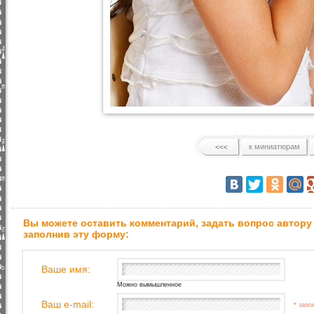
к миниатюрам
Вы можете оставить комментарий, задать вопрос автору
заполнив эту форму:
Ваше имя:
Можно вымышленное
Ваш e-mail:
* запо