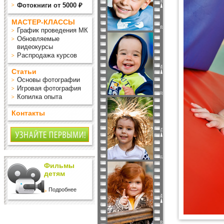
Фотокниги от 5000 ₽
МАСТЕР-КЛАССЫ
График проведения МК
Обновляемые
видеокурсы
Распродажа курсов
Статьи
Основы фотографии
Игровая фотография
Копилка опыта
Контакты
Фильмы
детям
Подробнее