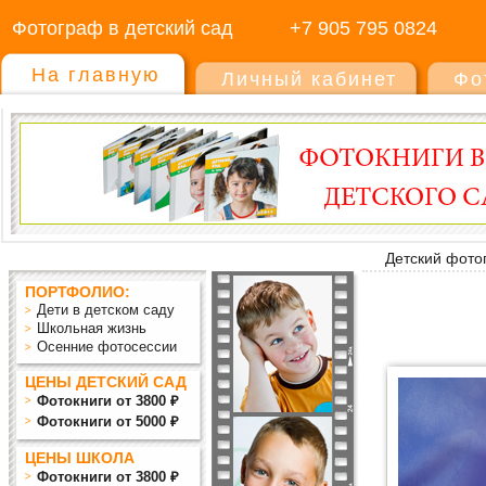
Фотограф в детский сад
+7 905 795 0824
На главную
Личный кабинет
Фо
Детский фото
ПОРТФОЛИО:
Дети в детском саду
Школьная жизнь
Осенние фотосессии
ЦЕНЫ ДЕТСКИЙ САД
Фотокниги от 3800 ₽
Фотокниги от 5000 ₽
ЦЕНЫ ШКОЛА
Фотокниги от 3800 ₽