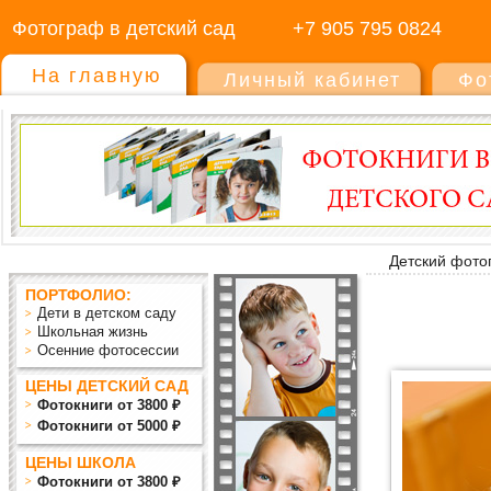
Фотограф в детский сад
+7 905 795 0824
На главную
Личный кабинет
Фо
Детский фото
ПОРТФОЛИО:
Дети в детском саду
Школьная жизнь
Осенние фотосессии
ЦЕНЫ ДЕТСКИЙ САД
Фотокниги от 3800 ₽
Фотокниги от 5000 ₽
ЦЕНЫ ШКОЛА
Фотокниги от 3800 ₽