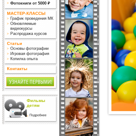
Фотокниги от 5000 ₽
МАСТЕР-КЛАССЫ
График проведения МК
Обновляемые
видеокурсы
Распродажа курсов
Статьи
Основы фотографии
Игровая фотография
Копилка опыта
Контакты
Фильмы
детям
Подробнее