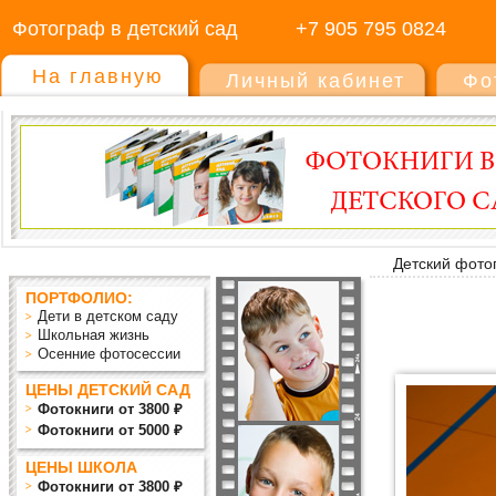
Фотограф в детский сад
+7 905 795 0824
На главную
Личный кабинет
Фо
Детский фото
ПОРТФОЛИО:
Дети в детском саду
Школьная жизнь
Осенние фотосессии
ЦЕНЫ ДЕТСКИЙ САД
Фотокниги от 3800 ₽
Фотокниги от 5000 ₽
ЦЕНЫ ШКОЛА
Фотокниги от 3800 ₽