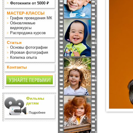
Фотокниги от 5000 ₽
МАСТЕР-КЛАССЫ
График проведения МК
Обновляемые
видеокурсы
Распродажа курсов
Статьи
Основы фотографии
Игровая фотография
Копилка опыта
Контакты
Фильмы
детям
Подробнее