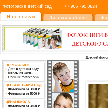
Фотограф в детский сад
+7 905 795 0824
На главную
Личный кабинет
Фо
Детский фото
ПОРТФОЛИО:
Дети в детском саду
Школьная жизнь
Осенние фотосессии
ЦЕНЫ ДЕТСКИЙ САД
Фотокниги от 3800 ₽
Фотокниги от 5000 ₽
ЦЕНЫ ШКОЛА
Фотокниги от 3800 ₽