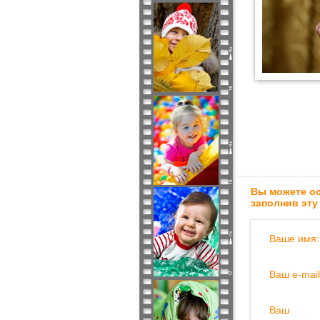
Вы можете ос
заполнив эту
Ваше имя:
Ваш e-mail
Ваш