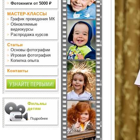
Фотокниги от 5000 ₽
МАСТЕР-КЛАССЫ
График проведения МК
Обновляемые
видеокурсы
Распродажа курсов
Статьи
Основы фотографии
Игровая фотография
Копилка опыта
Контакты
Фильмы
детям
Подробнее