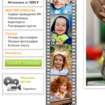
Фотокниги от 5000 ₽
МАСТЕР-КЛАССЫ
График проведения МК
Обновляемые
видеокурсы
Распродажа курсов
Статьи
Основы фотографии
Игровая фотография
Копилка опыта
Контакты
Фильмы
детям
Подробнее