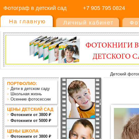
Фотограф в детский сад
+7 905 795 0824
На главную
Личный кабинет
Фо
Детский фото
ПОРТФОЛИО:
Дети в детском саду
Школьная жизнь
Осенние фотосессии
ЦЕНЫ ДЕТСКИЙ САД
Фотокниги от 3800 ₽
Фотокниги от 5000 ₽
ЦЕНЫ ШКОЛА
Фотокниги от 3800 ₽