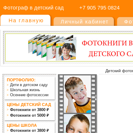
Фотограф в детский сад
+7 905 795 0824
На главную
Личный кабинет
Фо
Детский фото
ПОРТФОЛИО:
Дети в детском саду
Школьная жизнь
Осенние фотосессии
ЦЕНЫ ДЕТСКИЙ САД
Фотокниги от 3800 ₽
Фотокниги от 5000 ₽
ЦЕНЫ ШКОЛА
Фотокниги от 3800 ₽