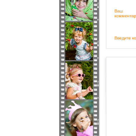
Ваш
комментар
Введите ко