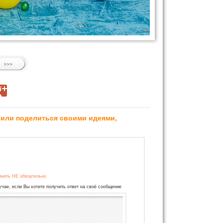
 или поделиться своими идеями,
лнять НЕ обязательно
учае, если Вы хотите получить ответ на своё сообщение