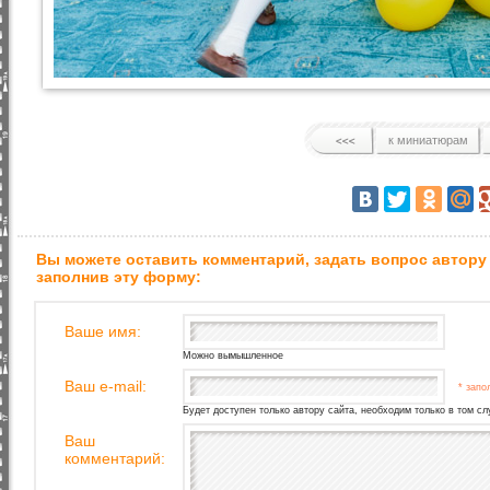
к миниатюрам
Вы можете оставить комментарий, задать вопрос автору
заполнив эту форму:
Ваше имя:
Можно вымышленное
Ваш e-mail:
* запо
Будет доступен только автору сайта, необходим только в том сл
Ваш
комментарий: