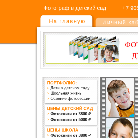
Фотограф в детский сад
+7 90
На главную
Личный ка
ПОРТФОЛИО:
Дети в детском саду
Школьная жизнь
Осенние фотосессии
ЦЕНЫ ДЕТСКИЙ САД
Фотокниги от 3800 ₽
Фотокниги от 5000 ₽
ЦЕНЫ ШКОЛА
Фотокниги от 3800 ₽