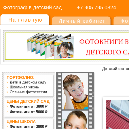
Фотограф в детский сад
+7 905 795 0824
На главную
Личный кабинет
Фо
Детский фото
ПОРТФОЛИО:
Дети в детском саду
Школьная жизнь
Осенние фотосессии
ЦЕНЫ ДЕТСКИЙ САД
Фотокниги от 3800 ₽
Фотокниги от 5000 ₽
ЦЕНЫ ШКОЛА
Фотокниги от 3800 ₽