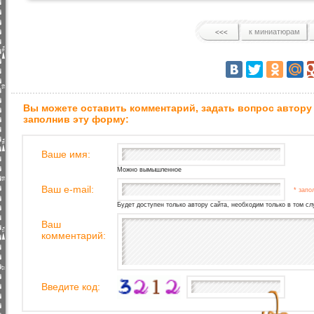
к миниатюрам
Вы можете оставить комментарий, задать вопрос автору
заполнив эту форму:
Ваше имя:
Можно вымышленное
Ваш e-mail:
* запо
Будет доступен только автору сайта, необходим только в том сл
Ваш
комментарий:
Введите код: