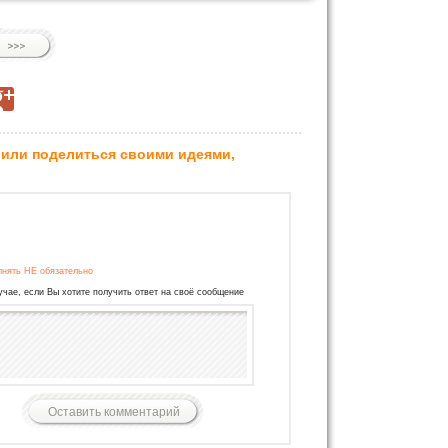
 или поделиться своими идеями,
лнять НЕ обязательно
учае, если Вы хотите получить ответ на своё сообщение