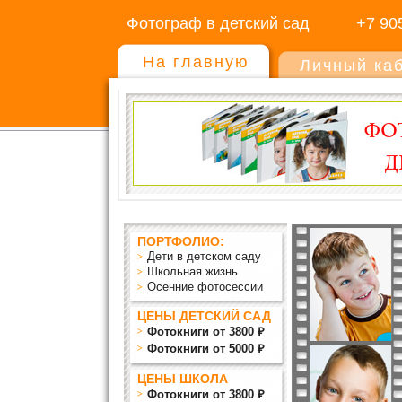
Фотограф в детский сад
+7 90
На главную
Личный ка
ПОРТФОЛИО:
Дети в детском саду
Школьная жизнь
Осенние фотосессии
ЦЕНЫ ДЕТСКИЙ САД
Фотокниги от 3800 ₽
Фотокниги от 5000 ₽
ЦЕНЫ ШКОЛА
Фотокниги от 3800 ₽