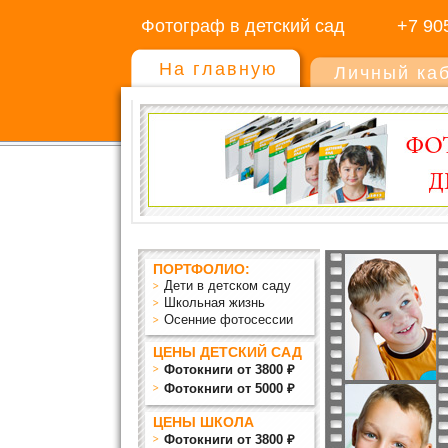
Фотограф в детский сад
+7 90
На главную
Личный ка
ПОРТФОЛИО:
Дети в детском саду
Школьная жизнь
Осенние фотосессии
ЦЕНЫ ДЕТСКИЙ САД
Фотокниги от 3800 ₽
Фотокниги от 5000 ₽
ЦЕНЫ ШКОЛА
Фотокниги от 3800 ₽