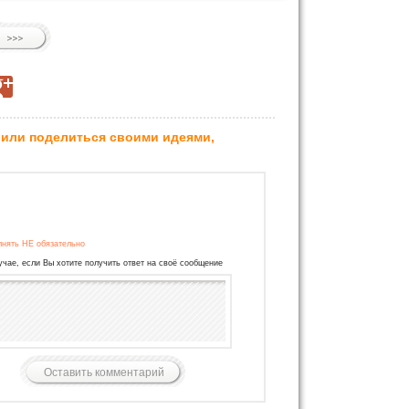
 или поделиться своими идеями,
лнять НЕ обязательно
учае, если Вы хотите получить ответ на своё сообщение