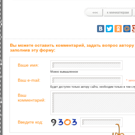
к миниатюрам
Вы можете оставить комментарий, задать вопрос автору
заполнив эту форму:
Ваше имя:
Можно вымышленное
Ваш e-mail:
* запо
Будет доступен только автору сайта, необходим только в том сл
Ваш
комментарий:
Введите код: