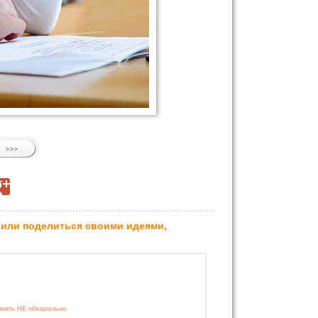
 или поделиться своими идеями,
лнять НЕ обязательно