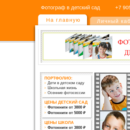
Фотограф в детский сад
+7 90
На главную
Личный ка
ПОРТФОЛИО:
Дети в детском саду
Школьная жизнь
Осенние фотосессии
ЦЕНЫ ДЕТСКИЙ САД
Фотокниги от 3800 ₽
Фотокниги от 5000 ₽
ЦЕНЫ ШКОЛА
Фотокниги от 3800 ₽