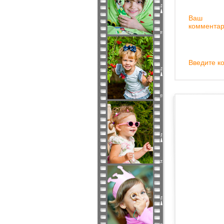
Ваш
комментар
Введите ко