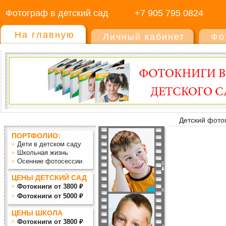
Фотограф в детский сад
+7 905 795 0824
На главную
Личный кабинет
Фо
Детский фото
ПОРТФОЛИО:
Дети в детском саду
Школьная жизнь
Осенние фотосессии
ЦЕНЫ ДЕТСКИЙ САД
Фотокниги от 3800 ₽
Фотокниги от 5000 ₽
ЦЕНЫ ШКОЛА
Фотокниги от 3800 ₽