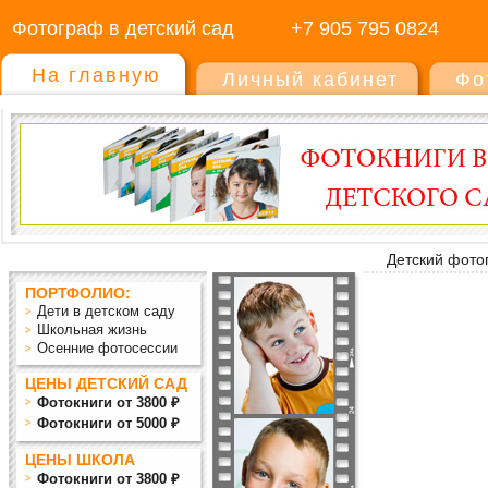
Фотограф в детский сад
+7 905 795 0824
На главную
Личный кабинет
Фо
Детский фото
ПОРТФОЛИО:
Дети в детском саду
Школьная жизнь
Осенние фотосессии
ЦЕНЫ ДЕТСКИЙ САД
Фотокниги от 3800 ₽
Фотокниги от 5000 ₽
ЦЕНЫ ШКОЛА
Фотокниги от 3800 ₽