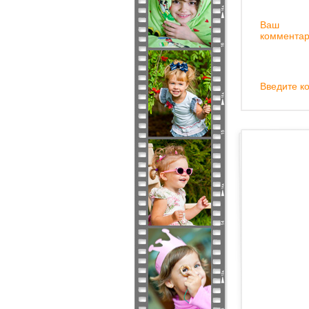
Ваш
комментар
Введите ко