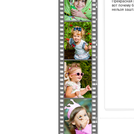
Прекрасная 
вот почему б
нельзя зашта