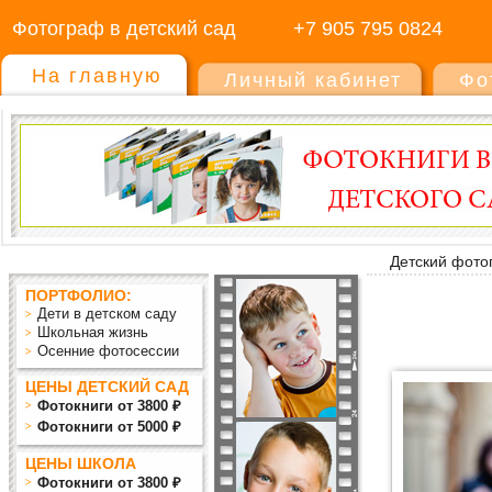
Фотограф в детский сад
+7 905 795 0824
На главную
Личный кабинет
Фо
Детский фото
ПОРТФОЛИО:
Дети в детском саду
Школьная жизнь
Осенние фотосессии
ЦЕНЫ ДЕТСКИЙ САД
Фотокниги от 3800 ₽
Фотокниги от 5000 ₽
ЦЕНЫ ШКОЛА
Фотокниги от 3800 ₽