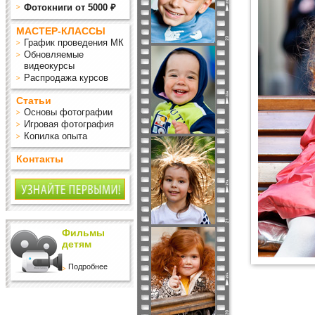
Фотокниги от 5000 ₽
МАСТЕР-КЛАССЫ
График проведения МК
Обновляемые
видеокурсы
Распродажа курсов
Статьи
Основы фотографии
Игровая фотография
Копилка опыта
Контакты
Фильмы
детям
Подробнее