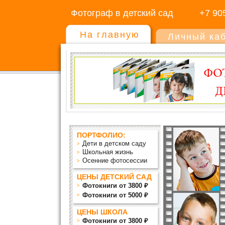
Фотограф в детский сад
+7 90
На главную
Личный ка
ПОРТФОЛИО:
Дети в детском саду
Школьная жизнь
Осенние фотосессии
ЦЕНЫ ДЕТСКИЙ САД
Фотокниги от 3800 ₽
Фотокниги от 5000 ₽
ЦЕНЫ ШКОЛА
Фотокниги от 3800 ₽