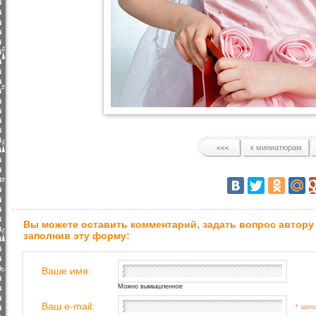
к миниатюрам
Вы можете оставить комментарий, задать вопрос автору
заполнив эту форму:
Ваше имя:
Можно вымышленное
Ваш e-mail:
* запо