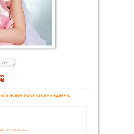
 или поделиться своими идеями,
лнять НЕ обязательно