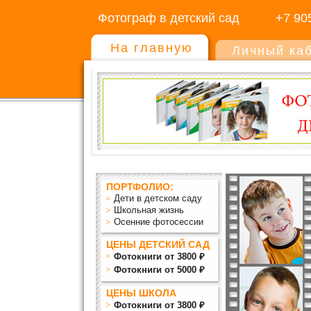
Фотограф в детский сад
+7 90
На главную
Личный ка
ПОРТФОЛИО:
Дети в детском саду
Школьная жизнь
Осенние фотосессии
ЦЕНЫ ДЕТСКИЙ САД
Фотокниги от 3800 ₽
Фотокниги от 5000 ₽
ЦЕНЫ ШКОЛА
Фотокниги от 3800 ₽