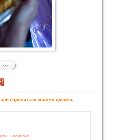
 или поделиться своими идеями,
лнять НЕ обязательно