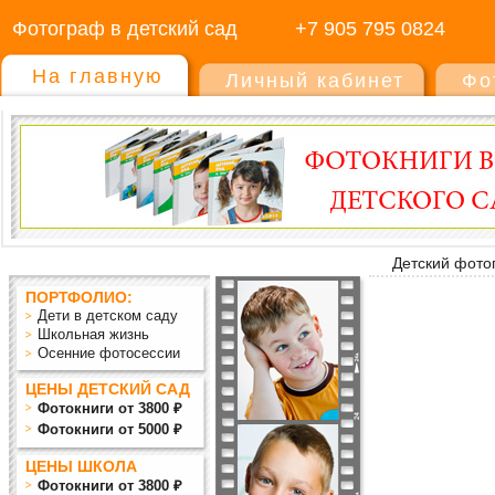
Фотограф в детский сад
+7 905 795 0824
На главную
Личный кабинет
Фо
Детский фото
ПОРТФОЛИО:
Дети в детском саду
Школьная жизнь
Осенние фотосессии
ЦЕНЫ ДЕТСКИЙ САД
Фотокниги от 3800 ₽
Фотокниги от 5000 ₽
ЦЕНЫ ШКОЛА
Фотокниги от 3800 ₽