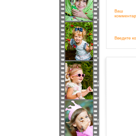
Ваш
комментар
Введите ко