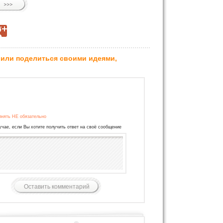
 или поделиться своими идеями,
лнять НЕ обязательно
учае, если Вы хотите получить ответ на своё сообщение