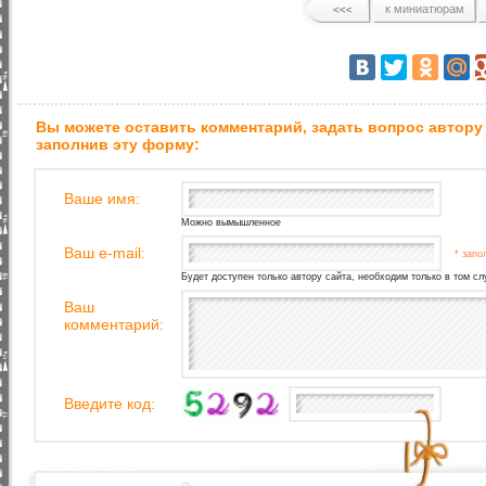
к миниатюрам
Вы можете оставить комментарий, задать вопрос автору
заполнив эту форму:
Ваше имя:
Можно вымышленное
Ваш e-mail:
* запо
Будет доступен только автору сайта, необходим только в том сл
Ваш
комментарий:
Введите код: