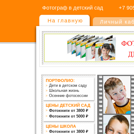
Фотограф в детский сад
+7 90
На главную
Личный ка
ПОРТФОЛИО:
Дети в детском саду
Школьная жизнь
Осенние фотосессии
ЦЕНЫ ДЕТСКИЙ САД
Фотокниги от 3800 ₽
Фотокниги от 5000 ₽
ЦЕНЫ ШКОЛА
Фотокниги от 3800 ₽