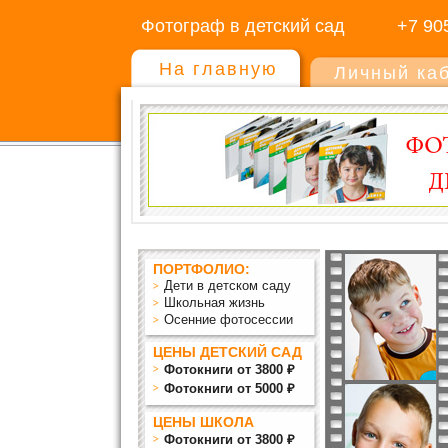
Фотограф в детский сад
+7 90
На главную
Личный ка
ПОРТФОЛИО:
Дети в детском саду
Школьная жизнь
Осенние фотосессии
ЦЕНЫ ДЕТСКИЙ САД
Фотокниги от 3800 ₽
Фотокниги от 5000 ₽
ЦЕНЫ ШКОЛА
Фотокниги от 3800 ₽