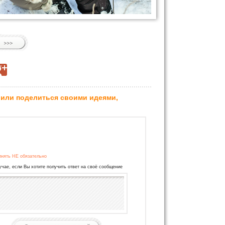
 или поделиться своими идеями,
лнять НЕ обязательно
учае, если Вы хотите получить ответ на своё сообщение