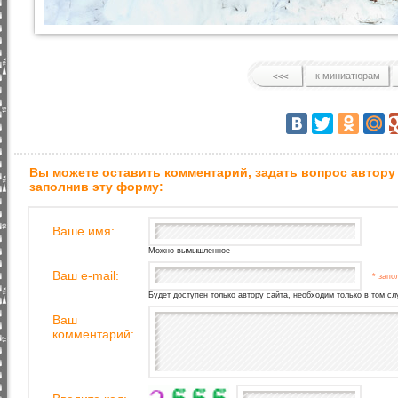
к миниатюрам
Вы можете оставить комментарий, задать вопрос автору
заполнив эту форму:
Ваше имя:
Можно вымышленное
Ваш e-mail:
* запо
Будет доступен только автору сайта, необходим только в том сл
Ваш
комментарий: