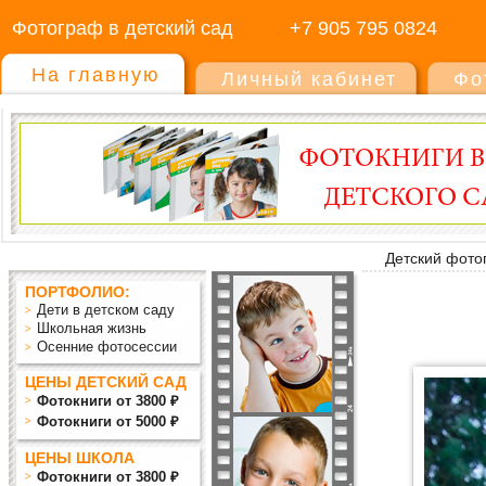
Фотограф в детский сад
+7 905 795 0824
На главную
Личный кабинет
Фо
Детский фото
ПОРТФОЛИО:
Дети в детском саду
Школьная жизнь
Осенние фотосессии
ЦЕНЫ ДЕТСКИЙ САД
Фотокниги от 3800 ₽
Фотокниги от 5000 ₽
ЦЕНЫ ШКОЛА
Фотокниги от 3800 ₽