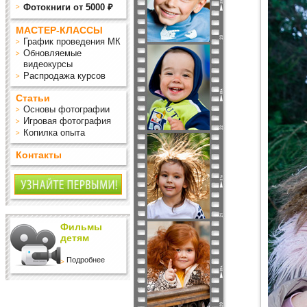
Фотокниги от 5000 ₽
МАСТЕР-КЛАССЫ
График проведения МК
Обновляемые
видеокурсы
Распродажа курсов
Статьи
Основы фотографии
Игровая фотография
Копилка опыта
Контакты
Фильмы
детям
Подробнее