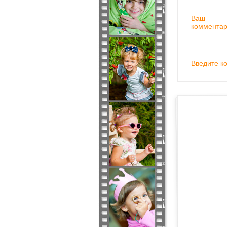
Ваш
комментар
Введите ко