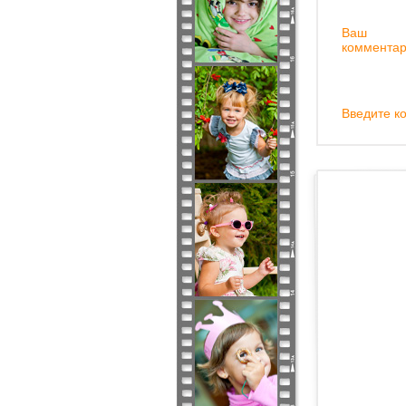
Ваш
комментар
Введите ко