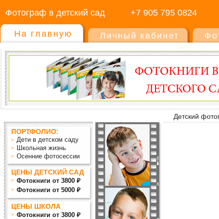
Фотограф в детский сад
+7 905 795 0824
На главную
Личный кабинет
Фо
Детский фото
ПОРТФОЛИО:
Дети в детском саду
Школьная жизнь
Осенние фотосессии
ЦЕНЫ ДЕТСКИЙ САД
Фотокниги от 3800 ₽
Фотокниги от 5000 ₽
ЦЕНЫ ШКОЛА
Фотокниги от 3800 ₽