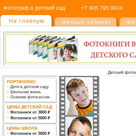
Фотограф в детский сад
+7 905 795 0824
На главную
Личный кабинет
Фо
Детский фото
ПОРТФОЛИО:
Дети в детском саду
Школьная жизнь
Осенние фотосессии
ЦЕНЫ ДЕТСКИЙ САД
Фотокниги от 3800 ₽
Фотокниги от 5000 ₽
ЦЕНЫ ШКОЛА
Фотокниги от 3800 ₽