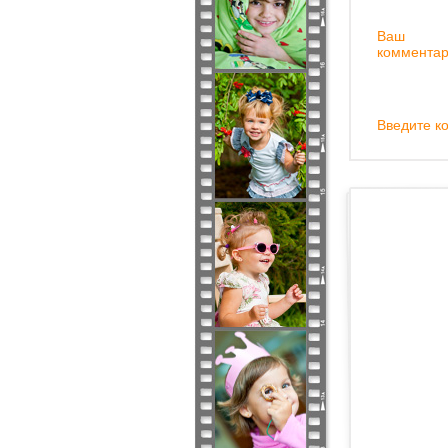
Ваш
комментар
Введите ко