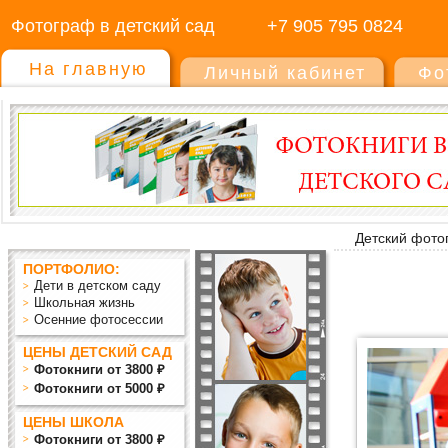
Фотограф в детский сад
+7 905 795 0824
На главную
Личный кабинет
Фо
Детский фото
ПОРТФОЛИО:
Дети в детском саду
Школьная жизнь
Осенние фотосессии
ЦЕНЫ ДЕТСКИЙ САД
Фотокниги от 3800 ₽
Фотокниги от 5000 ₽
ЦЕНЫ ШКОЛА
Фотокниги от 3800 ₽