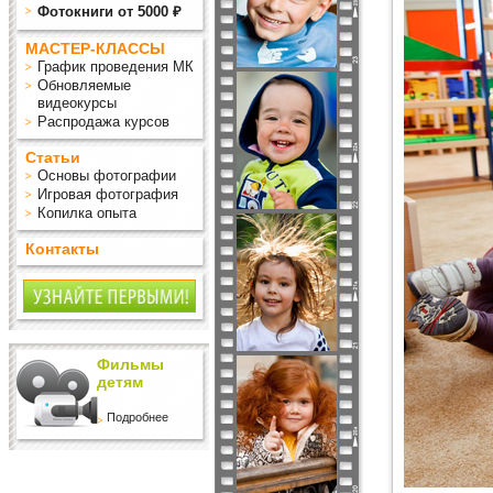
Фотокниги от 5000 ₽
МАСТЕР-КЛАССЫ
График проведения МК
Обновляемые
видеокурсы
Распродажа курсов
Статьи
Основы фотографии
Игровая фотография
Копилка опыта
Контакты
Фильмы
детям
Подробнее