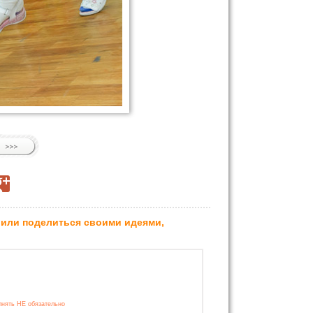
 или поделиться своими идеями,
лнять НЕ обязательно