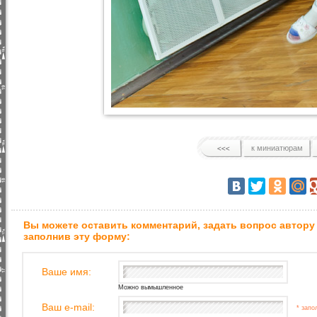
к миниатюрам
Вы можете оставить комментарий, задать вопрос автору
заполнив эту форму:
Ваше имя:
Можно вымышленное
Ваш e-mail:
* запо