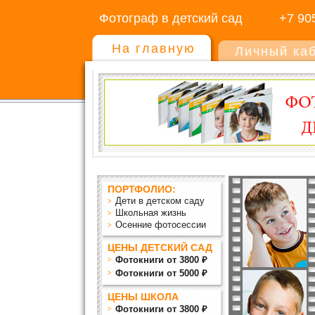
Фотограф в детский сад
+7 90
На главную
Личный ка
ПОРТФОЛИО:
Дети в детском саду
Школьная жизнь
Осенние фотосессии
ЦЕНЫ ДЕТСКИЙ САД
Фотокниги от 3800 ₽
Фотокниги от 5000 ₽
ЦЕНЫ ШКОЛА
Фотокниги от 3800 ₽