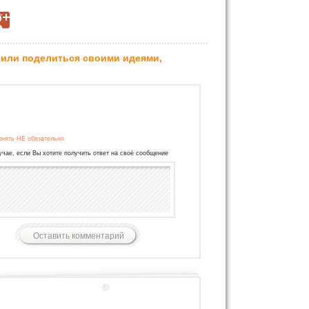
 или поделиться своими идеями,
лнять НЕ обязательно
учае, если Вы хотите получить ответ на своё сообщение