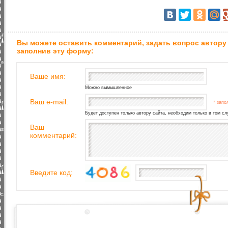
Вы можете оставить комментарий, задать вопрос автору
заполнив эту форму:
Ваше имя:
Можно вымышленное
Ваш e-mail:
* запо
Будет доступен только автору сайта, необходим только в том сл
Ваш
комментарий:
Введите код: