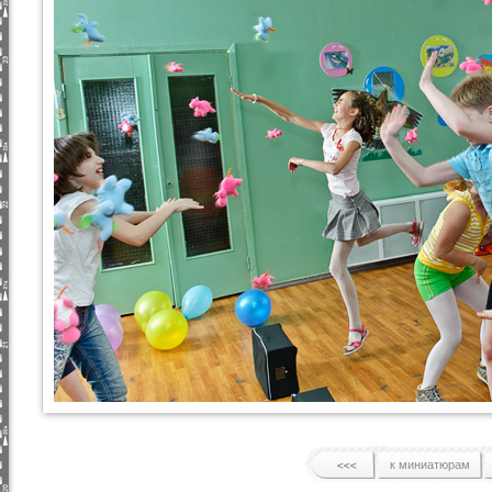
к миниатюрам