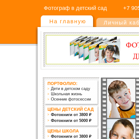
Фотограф в детский сад
+7 90
На главную
Личный ка
ПОРТФОЛИО:
Дети в детском саду
Школьная жизнь
Осенние фотосессии
ЦЕНЫ ДЕТСКИЙ САД
Фотокниги от 3800 ₽
Фотокниги от 5000 ₽
ЦЕНЫ ШКОЛА
Фотокниги от 3800 ₽