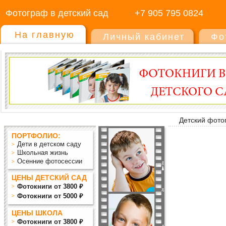
Фотограф в детский сад
+7 905 795 0824
На главную
Личный кабинет
Фо
Детский фото
ПОРТФОЛИО:
Дети в детском саду
Школьная жизнь
Осенние фотосессии
ЦЕНЫ ДЕТСКИЙ САД
Фотокниги от 3800 ₽
Фотокниги от 5000 ₽
ЦЕНЫ ШКОЛА
Фотокниги от 3800 ₽