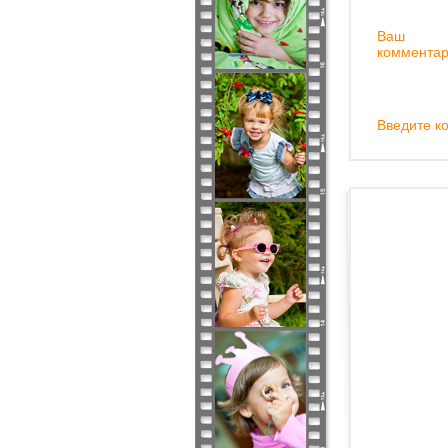
Ваш
комментар
Введите ко