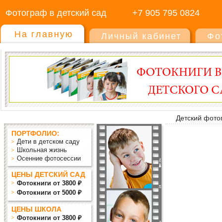
Фотограф в детский сад
+7 905 795 0824
На главную
Личный кабинет
Фо
Детский фото
ПОРТФОЛИО:
Дети в детском саду
Школьная жизнь
Осенние фотосессии
ЦЕНЫ ДЕТСКИЙ САД
Фотокниги от 3800 ₽
Фотокниги от 5000 ₽
ЦЕНЫ ШКОЛА
Фотокниги от 3800 ₽