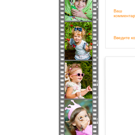
Ваш
комментар
Введите ко