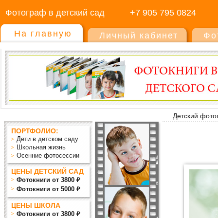
Фотограф в детский сад
+7 905 795 0824
На главную
Личный кабинет
Фо
Детский фото
ПОРТФОЛИО:
Дети в детском саду
Школьная жизнь
Осенние фотосессии
ЦЕНЫ ДЕТСКИЙ САД
Фотокниги от 3800 ₽
Фотокниги от 5000 ₽
ЦЕНЫ ШКОЛА
Фотокниги от 3800 ₽