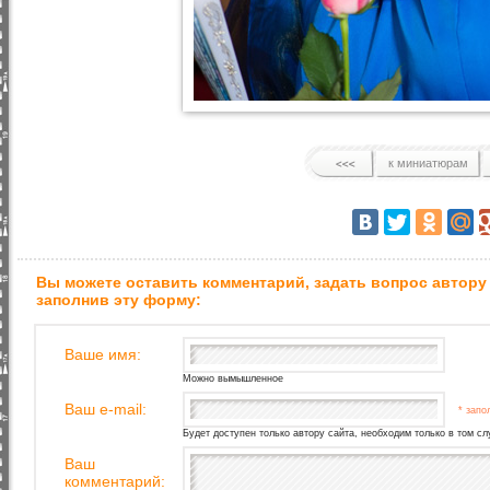
к миниатюрам
Вы можете оставить комментарий, задать вопрос автору
заполнив эту форму:
Ваше имя:
Можно вымышленное
Ваш e-mail:
* запо
Будет доступен только автору сайта, необходим только в том сл
Ваш
комментарий: