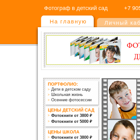
Фотограф в детский сад
+7 90
На главную
Личный ка
ПОРТФОЛИО:
Дети в детском саду
Школьная жизнь
Осенние фотосессии
ЦЕНЫ ДЕТСКИЙ САД
Фотокниги от 3800 ₽
Фотокниги от 5000 ₽
ЦЕНЫ ШКОЛА
Фотокниги от 3800 ₽