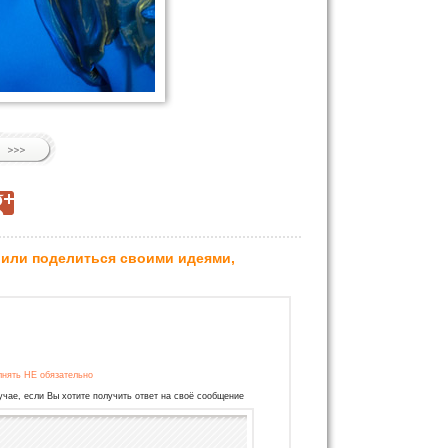
 или поделиться своими идеями,
лнять НЕ обязательно
учае, если Вы хотите получить ответ на своё сообщение