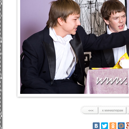
к миниатюрам