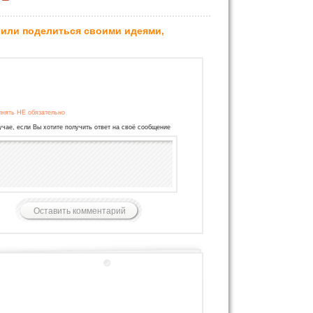
 или поделиться своими идеями,
лнять НЕ обязательно
учае, если Вы хотите получить ответ на своё сообщение