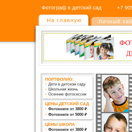
Фотограф в детский сад
+7 90
На главную
Личный ка
ПОРТФОЛИО:
Дети в детском саду
Школьная жизнь
Осенние фотосессии
ЦЕНЫ ДЕТСКИЙ САД
Фотокниги от 3800 ₽
Фотокниги от 5000 ₽
ЦЕНЫ ШКОЛА
Фотокниги от 3800 ₽