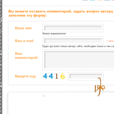
Вы можете оставить комментарий, задать вопрос автору
заполнив эту форму:
Ваше имя:
Можно вымышленное
Ваш e-mail:
* запо
Будет доступен только автору сайта, необходим только в том сл
Ваш
комментарий:
Введите код: