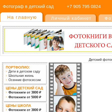
Фотограф в детский сад
+7 905 795 0824
На главную
Личный кабинет
Фо
Детский фото
ПОРТФОЛИО:
Дети в детском саду
Школьная жизнь
Осенние фотосессии
ЦЕНЫ ДЕТСКИЙ САД
Фотокниги от 3800 ₽
Фотокниги от 5000 ₽
ЦЕНЫ ШКОЛА
Фотокниги от 3800 ₽