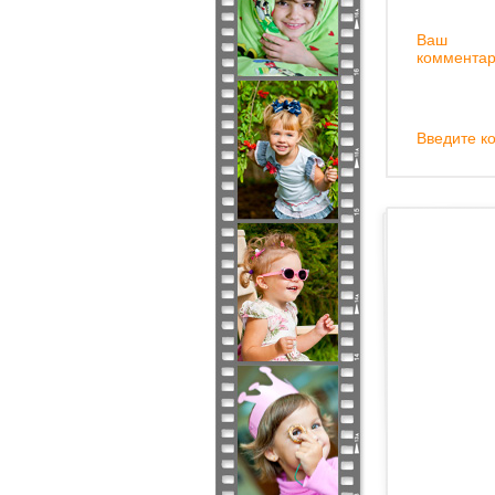
Ваш
комментар
Введите ко