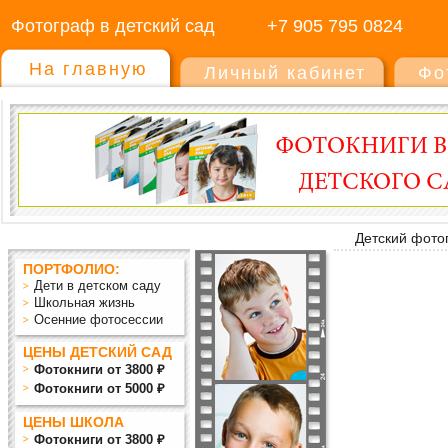
Фотограф в детский сад
+7 905 795 0824
На главную
Личный кабинет
Фо
Детский фото
ПОРТФОЛИО:
Дети в детском саду
Школьная жизнь
Осенние фотосессии
ЦЕНЫ ДЕТСКИЙ САД
Фотокниги от 3800 ₽
Фотокниги от 5000 ₽
ЦЕНЫ ШКОЛА
Фотокниги от 3800 ₽