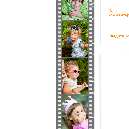
Ваш
комментар
Введите ко